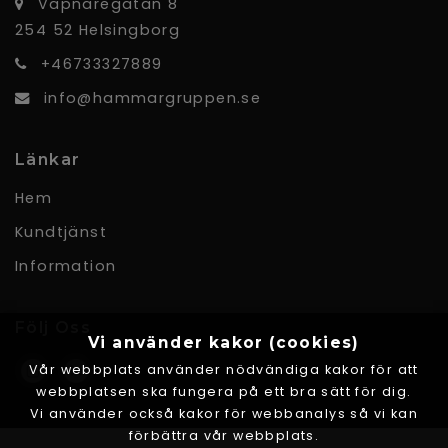
Väpnaregatan 8
254 52 Helsingborg
+46733327889
info@hammargruppen.se
Länkar
Hem
Kundtjänst
Information
Följ Oss
Vi använder kakor (cookies)
Vår webbplats använder nödvändiga kakor för att
webbplatsen ska fungera på ett bra sätt för dig.
Vi använder också kakor för webbanalys så vi kan
förbättra vår webbplats.